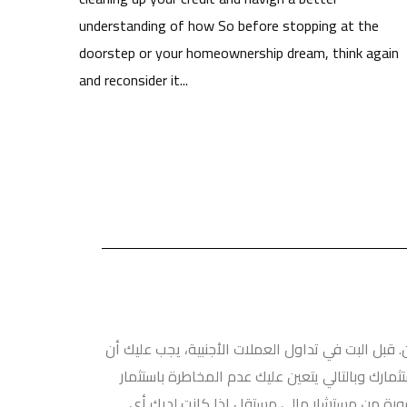
understanding of how So before stopping at the
doorstep or your homeownership dream, think again
and reconsider it...
 قبل البت في تداول العملات الأجنبية، يجب عليك أن
ارك وبالتالي يتعين عليك عدم المخاطرة باستثمار
مشورة من مستشار مالي مستقل إذا كانت لديك أي