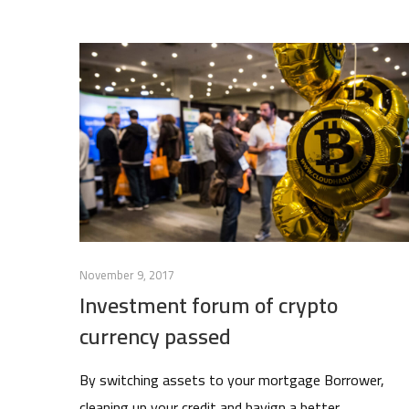
November 9, 2017
Investment forum of crypto
currency passed
By switching assets to your mortgage Borrower,
cleaning up your credit and havign a better