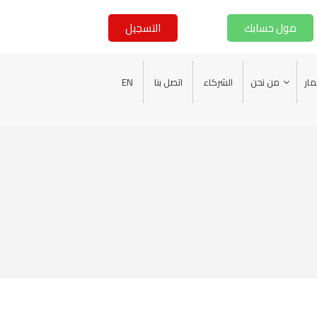
مول حسابك
التسجيل
EN
اتصل بنا
الشركاء
من نحن
مار