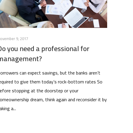
ovember 9, 2017
Do you need a professional for
management?
orrowers can expect savings, but the banks aren’t
equired to give them today’s rock-bottom rates So
efore stopping at the doorstep or your
omeownership dream, think again and reconsider it by
aking a...