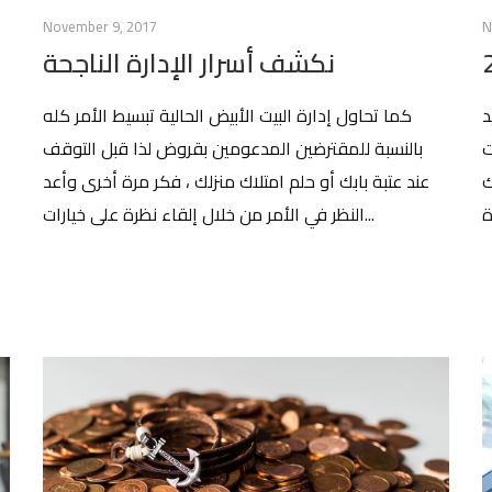
November 9, 2017
N
نكشف أسرار الإدارة الناجحة
يد
كما تحاول إدارة البيت الأبيض الحالية تبسيط الأمر كله
رات
بالنسبة للمقترضين المدعومين بقروض لذا قبل التوقف
ك
عند عتبة بابك أو حلم امتلاك منزلك ، فكر مرة أخرى وأعد
النظر في الأمر من خلال إلقاء نظرة على خيارات...