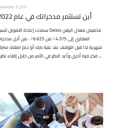
ovember 9, 2017
أين تستثمر مدخراتك في عام 2022
سمحت إعادة التمويل للس Delzio بتخفيض معدل الرهن
العقاري إلى 4.375٪ من 6.625٪ ، من أجل مدخ
شهرية لذا قبل التوقف عند عتبة بابك أو حلم امتلاك منزل
، فكر مرة أخرى وأعد النظر في الأمر من خلال إلقاء نظرة...